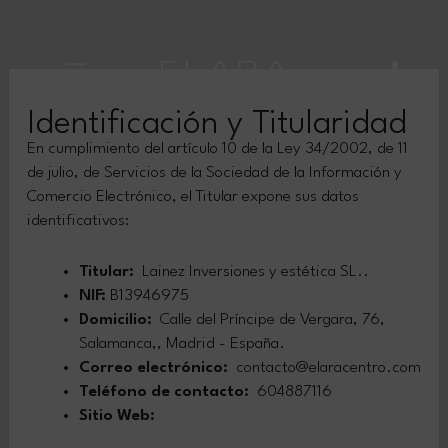
Identificación y Titularidad
En cumplimiento del artículo 10 de la Ley 34/2002, de 11
de julio, de Servicios de la Sociedad de la Información y
Comercio Electrónico, el Titular expone sus datos
identificativos:
Titular:
Lainez Inversiones y estética SL..
NIF:
B13946975
Domicilio:
Calle del Príncipe de Vergara, 76,
Salamanca,, Madrid - España.
Correo electrónico:
contacto@elaracentro.com
Teléfono de contacto:
604887116
Sitio Web:
https://elaracentro.com