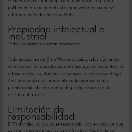
encuentre en el Sitio Web usted deberá leer la propia
política de privacidad del otro sitio web que puede ser
diferente de la de este sitio Web.
Propiedad intelectual e
industrial
Todos los derechos están reservados.
Todo acceso a este Sitio Web está sujeto a las siguientes
condiciones: la reproducción, almacenaje permanente y la
difusión de los contenidos o cualquier otro uso que tenga
finalidad pública o comercial queda expresamente
prohibida sin el consentimiento previo expreso y por
escrito del Titular.
Limitación de
responsabilidad
El Titular declina cualquier responsabilidad en caso de que
existan interrupciones o un mal funcionamiento de los