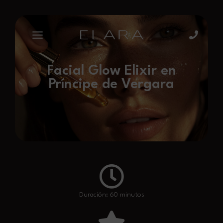
Facial Glow Elixir en
Príncipe de Vergara
Duración: 60 minutos